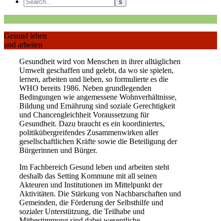
Gesund leben
und arbeiten
Gesundheit wird von Menschen in ihrer alltäglichen
Umwelt geschaffen und gelebt, da wo sie spielen,
lernen, arbeiten und lieben, so formulierte es die
WHO bereits 1986. Neben grundlegenden
Bedingungen wie angemessene Wohnverhältnisse,
Bildung und Ernährung sind soziale Gerechtigkeit
und Chancengleichheit Voraussetzung für
Gesundheit. Dazu braucht es ein koordiniertes,
politikübergreifendes Zusammenwirken aller
gesellschaftlichen Kräfte sowie die Beteiligung der
Bürgerinnen und Bürger.
Im Fachbereich Gesund leben und arbeiten steht
deshalb das Setting Kommune mit all seinen
Akteuren und Institutionen im Mittelpunkt der
Aktivitäten. Die Stärkung von Nachbarschaften und
Gemeinden, die Förderung der Selbsthilfe und
sozialer Unterstützung, die Teilhabe und
Mitbestimmung sind dabei wesentliche