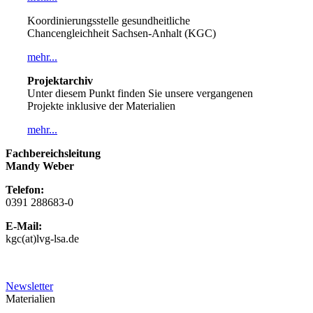
Koordinierungsstelle gesundheitliche
Chancengleichheit Sachsen-Anhalt (KGC)
mehr...
Projektarchiv
Unter diesem Punkt finden Sie unsere vergangenen
Projekte inklusive der Materialien
mehr...
Fachbereichsleitung
Mandy Weber
Telefon:
0391 288683-0
E-Mail:
kgc(at)lvg-lsa.de
Newsletter
Materialien