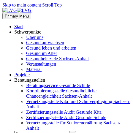
Skip to main content
Scroll Top
Primary Menu
Start
Schwerpunkte
Über uns
Gesund aufwachsen
Gesund leben und arbeiten
Gesund im Alter
Gesundheitsziele Sachsen-Anhalt
Veranstaltungen
Material
Projekte
Beratungsstellen
Beratungsservice Gesunde Schule
Koordinierungsstelle Gesundheitliche
Chancengleichheit Sachsen-Anhalt
Vernetzungsstelle Kita- und Schulverpflegung Sachsen-
Anhalt
Zertifizierungsstelle Audit Gesunde Kita
Zertifizierungsstelle Audit Gesunde Schule
Vernetzungsstelle für Seniorenernährung Sachsen-
Anhalt