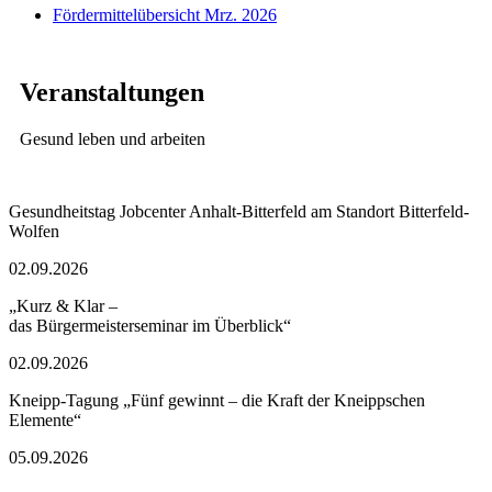
Fördermittelübersicht Mrz. 2026
Veranstaltungen
Gesund leben und arbeiten
Gesundheitstag Jobcenter Anhalt-Bitterfeld am Standort Bitterfeld-
Wolfen
02.09.2026
„Kurz & Klar –
das Bürgermeisterseminar im Überblick“
02.09.2026
Kneipp-Tagung „Fünf gewinnt – die Kraft der Kneippschen
Elemente“
05.09.2026