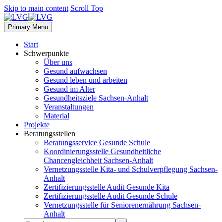
Skip to main content
Scroll Top
Primary Menu
Start
Schwerpunkte
Über uns
Gesund aufwachsen
Gesund leben und arbeiten
Gesund im Alter
Gesundheitsziele Sachsen-Anhalt
Veranstaltungen
Material
Projekte
Beratungsstellen
Beratungsservice Gesunde Schule
Koordinierungsstelle Gesundheitliche
Chancengleichheit Sachsen-Anhalt
Vernetzungsstelle Kita- und Schulverpflegung Sachsen-
Anhalt
Zertifizierungsstelle Audit Gesunde Kita
Zertifizierungsstelle Audit Gesunde Schule
Vernetzungsstelle für Seniorenernährung Sachsen-
Anhalt