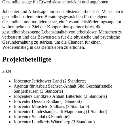
Gesundheitstage für Erwerbslose entwickelt und angeboten.
Jobcenter und Arbeitsagentur sensibilisieren arbeitslose Menschen in
gesundheitsorientierten Beratungsgesprächen für die eigene
Gesundheit und motivieren sie, ein Gesundheitsförderungsangebot
wahrzunehmen. Ziel der Kooperationspartner ist es, die
gesundheitsbezogene Lebensqualität von arbeitslosen Menschen zu
verbessern und das Bewusstsein für die physische und psychische
Gesunderhaltung zu stärken, um die Chancen für einen
Wiedereinstieg in das Berufsleben zu erhöhen.
Projektbeteiligte
2024
Jobcenter Jerichower Land (2 Standorte)
Agentur für Arbeit Sachsen-Anhalt Süd Geschäftsstelle
Sangerhausen (3 Standorte)
Jobcenters Landkreis Anhalt-Bitterfeld (3 Standorte)
Jobcenter Dessau-Roßlau (1 Standort)
Jobcenter Mansfeld-Südharz (3 Standorte)
Jobcenter Landeshauptstadt Magdeburg (1 Standort)
Jobcenter Stendal (3 Standorte)
Jobcenter Landkreis Wittenberg (3 Standorte)