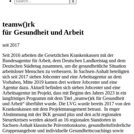
teamw()rk
für Gesundheit und Arbeit
seit 2017
Seit 2016 arbeiten die Gesetzlichen Krankenkassen mit der
Bundesagentur für Arbeit, dem Deutschen Landkreistag und dem
Deutschen Städtetag zusammen, um die gesundheitliche Situation
arbeitsloser Menschen zu verbessern. In Sachsen-Anhalt beteiligten
sich seit 2017 sieben Jobcenter und eine Arbeitsagentur an dem
Vorhaben, Mitte 2019 kamen drei weitere Jobcenter und eine
Agentur dazu. Aktuell befinden sich sieben Jobcenter und eine
Arbeitsagentur im Projekt, dass mit Beginn des Jahres 2023 in ein
langfristiges Programm mit dem Titel „teamw()rk für Gesundheit
und Arbeit“ überführt wurde. Die LVG wurde bereits 2017 von den
Krankenkassen mit dem Projektmanagement betraut. In enger
Abstimmung mit der IKK gesund plus und den acht regionalen
Steuerkreisen werden aktuell an 16 regionalen Standorten in
Sachsen-Anhalt klassische Präventionskurse, gesundheitsförderliche
Gruppenangebote und individuelle Gesundheitscoachings sowie