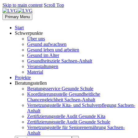
Skip to main content
Scroll Top
Primary Menu
Start
Schwerpunkte
Über uns
Gesund aufwachsen
Gesund leben und arbeiten
Gesund im Alter
Gesundheitsziele Sachsen-Anhalt
Veranstaltungen
Material
Projekte
Beratungsstellen
Beratungsservice Gesunde Schule
Koordinierungsstelle Gesundheitliche
Chancengleichheit Sachsen-Anhalt
Vernetzungsstelle Kita- und Schulverpflegung Sachsen-
Anhalt
Zertifizierungsstelle Audit Gesunde Kita
Zertifizierungsstelle Audit Gesunde Schule
Vernetzungsstelle für Seniorenernährung Sachsen-
Anhalt