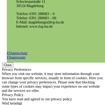
Schwiesaustraße 11
39124 Magdeburg
Telefon: 0391 288683 – 0
Telefax: 0391 288683 – 66
E-Mail: magdeburg(at)lvg-lsa.de
Internet: www.lvg-lsa.de
E
Datenschutz
E
Impressum
Close
Privacy Preferences
When you visit our website, it may store information through your
browser from specific services, usually in form of cookies. Here you
can change your privacy preferences. Please note that blocking
some types of cookies may impact your experience on our website
and the services we offer.
Privacy Policy
You have read and agreed to our privacy policy
Wird benötigt