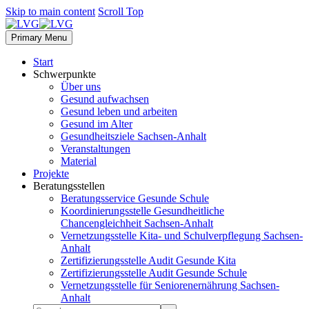
Skip to main content
Scroll Top
Primary Menu
Start
Schwerpunkte
Über uns
Gesund aufwachsen
Gesund leben und arbeiten
Gesund im Alter
Gesundheitsziele Sachsen-Anhalt
Veranstaltungen
Material
Projekte
Beratungsstellen
Beratungsservice Gesunde Schule
Koordinierungsstelle Gesundheitliche
Chancengleichheit Sachsen-Anhalt
Vernetzungsstelle Kita- und Schulverpflegung Sachsen-
Anhalt
Zertifizierungsstelle Audit Gesunde Kita
Zertifizierungsstelle Audit Gesunde Schule
Vernetzungsstelle für Seniorenernährung Sachsen-
Anhalt