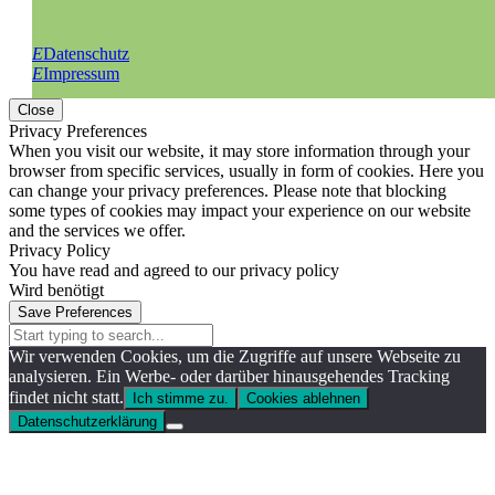
E
Datenschutz
E
Impressum
Close
Privacy Preferences
When you visit our website, it may store information through your
browser from specific services, usually in form of cookies. Here you
can change your privacy preferences. Please note that blocking
some types of cookies may impact your experience on our website
and the services we offer.
Privacy Policy
You have read and agreed to our privacy policy
Wird benötigt
Save Preferences
Wir verwenden Cookies, um die Zugriffe auf unsere Webseite zu
analysieren. Ein Werbe- oder darüber hinausgehendes Tracking
findet nicht statt.
Ich stimme zu.
Cookies ablehnen
Datenschutzerklärung