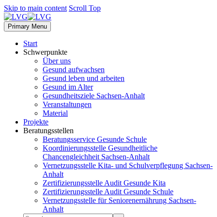
Skip to main content
Scroll Top
Primary Menu
Start
Schwerpunkte
Über uns
Gesund aufwachsen
Gesund leben und arbeiten
Gesund im Alter
Gesundheitsziele Sachsen-Anhalt
Veranstaltungen
Material
Projekte
Beratungsstellen
Beratungsservice Gesunde Schule
Koordinierungsstelle Gesundheitliche
Chancengleichheit Sachsen-Anhalt
Vernetzungsstelle Kita- und Schulverpflegung Sachsen-
Anhalt
Zertifizierungsstelle Audit Gesunde Kita
Zertifizierungsstelle Audit Gesunde Schule
Vernetzungsstelle für Seniorenernährung Sachsen-
Anhalt