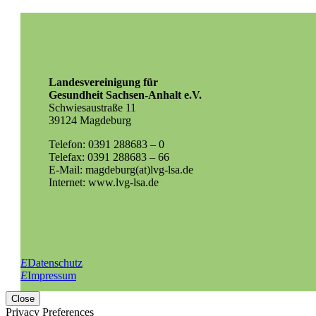
Landesvereinigung für
Gesundheit Sachsen-Anhalt e.V.
Schwiesaustraße 11
39124 Magdeburg
Telefon: 0391 288683 – 0
Telefax: 0391 288683 – 66
E-Mail: magdeburg(at)lvg-lsa.de
Internet: www.lvg-lsa.de
E
Datenschutz
E
Impressum
Close
Privacy Preferences