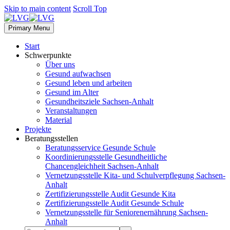
Skip to main content
Scroll Top
Primary Menu
Start
Schwerpunkte
Über uns
Gesund aufwachsen
Gesund leben und arbeiten
Gesund im Alter
Gesundheitsziele Sachsen-Anhalt
Veranstaltungen
Material
Projekte
Beratungsstellen
Beratungsservice Gesunde Schule
Koordinierungsstelle Gesundheitliche
Chancengleichheit Sachsen-Anhalt
Vernetzungsstelle Kita- und Schulverpflegung Sachsen-
Anhalt
Zertifizierungsstelle Audit Gesunde Kita
Zertifizierungsstelle Audit Gesunde Schule
Vernetzungsstelle für Seniorenernährung Sachsen-
Anhalt