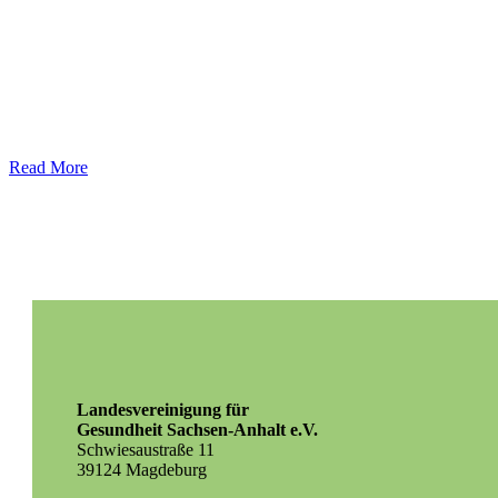
Read More
Landesvereinigung für
Gesundheit Sachsen-Anhalt e.V.
Schwiesaustraße 11
39124 Magdeburg