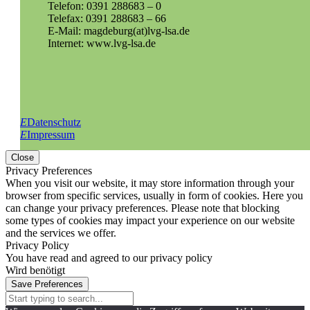
Telefon: 0391 288683 – 0
Telefax: 0391 288683 – 66
E-Mail: magdeburg(at)lvg-lsa.de
Internet: www.lvg-lsa.de
E
Datenschutz
E
Impressum
Close
Privacy Preferences
When you visit our website, it may store information through your
browser from specific services, usually in form of cookies. Here you
can change your privacy preferences. Please note that blocking
some types of cookies may impact your experience on our website
and the services we offer.
Privacy Policy
You have read and agreed to our privacy policy
Wird benötigt
Save Preferences