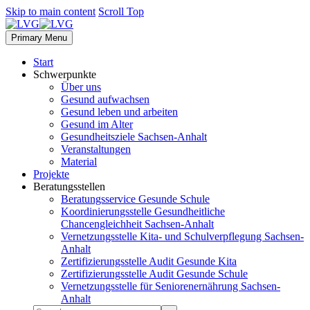
Skip to main content
Scroll Top
Primary Menu
Start
Schwerpunkte
Über uns
Gesund aufwachsen
Gesund leben und arbeiten
Gesund im Alter
Gesundheitsziele Sachsen-Anhalt
Veranstaltungen
Material
Projekte
Beratungsstellen
Beratungsservice Gesunde Schule
Koordinierungsstelle Gesundheitliche
Chancengleichheit Sachsen-Anhalt
Vernetzungsstelle Kita- und Schulverpflegung Sachsen-
Anhalt
Zertifizierungsstelle Audit Gesunde Kita
Zertifizierungsstelle Audit Gesunde Schule
Vernetzungsstelle für Seniorenernährung Sachsen-
Anhalt