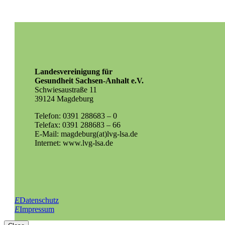
Landesvereinigung für
Gesundheit Sachsen-Anhalt e.V.
Schwiesaustraße 11
39124 Magdeburg
Telefon: 0391 288683 – 0
Telefax: 0391 288683 – 66
E-Mail: magdeburg(at)lvg-lsa.de
Internet: www.lvg-lsa.de
E
Datenschutz
E
Impressum