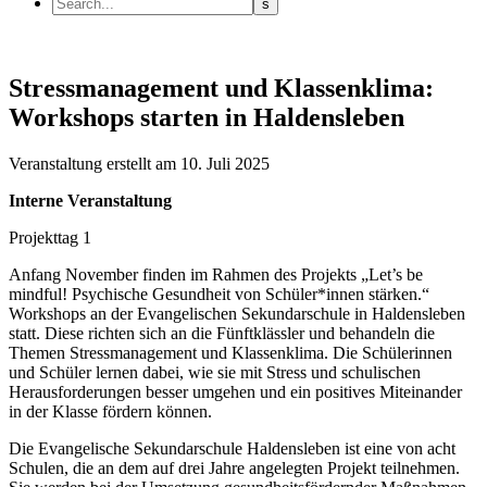
Stressmanagement und Klassenklima:
Workshops starten in Haldensleben
Veranstaltung
erstellt am 10. Juli 2025
Interne Veranstaltung
Projekttag 1
Anfang November finden im Rahmen des Projekts „Let’s be
mindful! Psychische Gesundheit von Schüler*innen stärken.“
Workshops an der Evangelischen Sekundarschule in Haldensleben
statt. Diese richten sich an die Fünftklässler und behandeln die
Themen Stressmanagement und Klassenklima. Die Schülerinnen
und Schüler lernen dabei, wie sie mit Stress und schulischen
Herausforderungen besser umgehen und ein positives Miteinander
in der Klasse fördern können.
Die Evangelische Sekundarschule Haldensleben ist eine von acht
Schulen, die an dem auf drei Jahre angelegten Projekt teilnehmen.