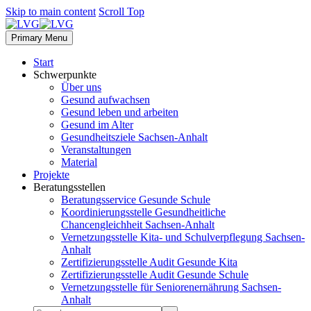
Skip to main content
Scroll Top
Primary Menu
Start
Schwerpunkte
Über uns
Gesund aufwachsen
Gesund leben und arbeiten
Gesund im Alter
Gesundheitsziele Sachsen-Anhalt
Veranstaltungen
Material
Projekte
Beratungsstellen
Beratungsservice Gesunde Schule
Koordinierungsstelle Gesundheitliche
Chancengleichheit Sachsen-Anhalt
Vernetzungsstelle Kita- und Schulverpflegung Sachsen-
Anhalt
Zertifizierungsstelle Audit Gesunde Kita
Zertifizierungsstelle Audit Gesunde Schule
Vernetzungsstelle für Seniorenernährung Sachsen-
Anhalt