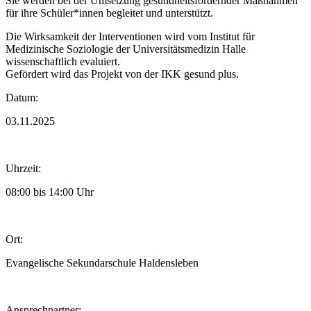
Sie werden bei der Umsetzung gesundheitsfördernder Maßnahmen
für ihre Schüler*innen begleitet und unterstützt.
Die Wirksamkeit der Interventionen wird vom Institut für
Medizinische Soziologie der Universitätsmedizin Halle
wissenschaftlich evaluiert.
Gefördert wird das Projekt von der IKK gesund plus.
Datum:
03.11.2025
Uhrzeit:
08:00 bis 14:00 Uhr
Ort:
Evangelische Sekundarschule Haldensleben
Ansprechpartner: