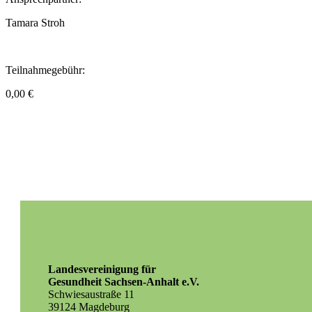
Tamara Stroh
Teilnahmegebühr:
0,00 €
Landesvereinigung für
Gesundheit Sachsen-Anhalt e.V.
Schwiesaustraße 11
39124 Magdeburg