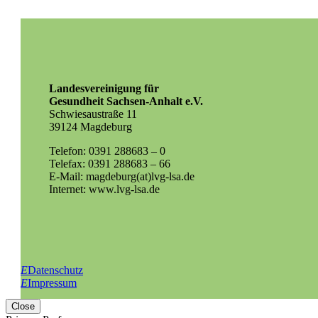
Landesvereinigung für
Gesundheit Sachsen-Anhalt e.V.
Schwiesaustraße 11
39124 Magdeburg
Telefon: 0391 288683 – 0
Telefax: 0391 288683 – 66
E-Mail: magdeburg(at)lvg-lsa.de
Internet: www.lvg-lsa.de
E
Datenschutz
E
Impressum
Close