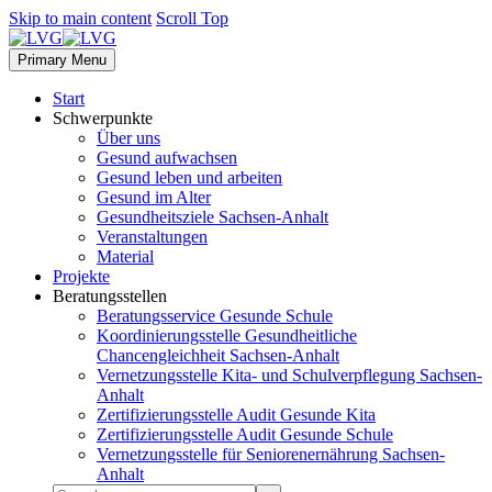
Skip to main content
Scroll Top
Primary Menu
Start
Schwerpunkte
Über uns
Gesund aufwachsen
Gesund leben und arbeiten
Gesund im Alter
Gesundheitsziele Sachsen-Anhalt
Veranstaltungen
Material
Projekte
Beratungsstellen
Beratungsservice Gesunde Schule
Koordinierungsstelle Gesundheitliche
Chancengleichheit Sachsen-Anhalt
Vernetzungsstelle Kita- und Schulverpflegung Sachsen-
Anhalt
Zertifizierungsstelle Audit Gesunde Kita
Zertifizierungsstelle Audit Gesunde Schule
Vernetzungsstelle für Seniorenernährung Sachsen-
Anhalt