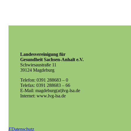
Landesvereinigung für
Gesundheit Sachsen-Anhalt e.V.
Schwiesaustraße 11
39124 Magdeburg
Telefon: 0391 288683 – 0
Telefax: 0391 288683 – 66
E-Mail: magdeburg(at)lvg-lsa.de
Internet: www.lvg-lsa.de
E
Datenschutz