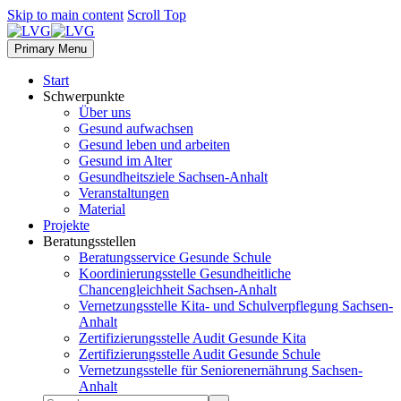
Skip to main content
Scroll Top
Primary Menu
Start
Schwerpunkte
Über uns
Gesund aufwachsen
Gesund leben und arbeiten
Gesund im Alter
Gesundheitsziele Sachsen-Anhalt
Veranstaltungen
Material
Projekte
Beratungsstellen
Beratungsservice Gesunde Schule
Koordinierungsstelle Gesundheitliche
Chancengleichheit Sachsen-Anhalt
Vernetzungsstelle Kita- und Schulverpflegung Sachsen-
Anhalt
Zertifizierungsstelle Audit Gesunde Kita
Zertifizierungsstelle Audit Gesunde Schule
Vernetzungsstelle für Seniorenernährung Sachsen-
Anhalt