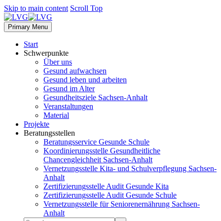
Skip to main content
Scroll Top
Primary Menu
Start
Schwerpunkte
Über uns
Gesund aufwachsen
Gesund leben und arbeiten
Gesund im Alter
Gesundheitsziele Sachsen-Anhalt
Veranstaltungen
Material
Projekte
Beratungsstellen
Beratungsservice Gesunde Schule
Koordinierungsstelle Gesundheitliche
Chancengleichheit Sachsen-Anhalt
Vernetzungsstelle Kita- und Schulverpflegung Sachsen-
Anhalt
Zertifizierungsstelle Audit Gesunde Kita
Zertifizierungsstelle Audit Gesunde Schule
Vernetzungsstelle für Seniorenernährung Sachsen-
Anhalt