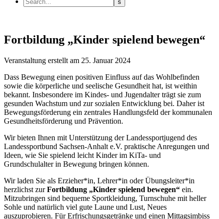
Fortbildung „Kinder spielend bewegen“
Veranstaltung
erstellt am 25. Januar 2024
Dass Bewegung einen positiven Einfluss auf das Wohlbefinden
sowie die körperliche und seelische Gesundheit hat, ist weithin
bekannt. Insbesondere im Kindes- und Jugendalter trägt sie zum
gesunden Wachstum und zur sozialen Entwicklung bei. Daher ist
Bewegungsförderung ein zentrales Handlungsfeld der kommunalen
Gesundheitsförderung und Prävention.
Wir bieten Ihnen mit Unterstützung der Landessportjugend des
Landessportbund Sachsen-Anhalt e.V. praktische Anregungen und
Ideen, wie Sie spielend leicht Kinder im KiTa- und
Grundschulalter in Bewegung bringen können.
Wir laden Sie als Erzieher*in, Lehrer*in oder Übungsleiter*in
herzlichst zur
Fortbildung „Kinder spielend bewegen“
ein.
Mitzubringen sind bequeme Sportkleidung, Turnschuhe mit heller
Sohle und natürlich viel gute Laune und Lust, Neues
auszuprobieren. Für Erfrischungsgetränke und einen Mittagsimbiss