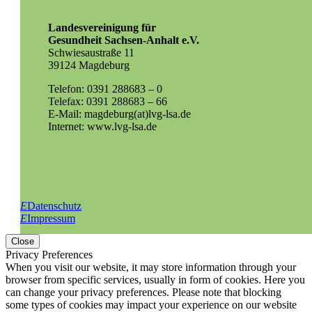
Landesvereinigung für
Gesundheit Sachsen-Anhalt e.V.
Schwiesaustraße 11
39124 Magdeburg
Telefon: 0391 288683 – 0
Telefax: 0391 288683 – 66
E-Mail: magdeburg(at)lvg-lsa.de
Internet: www.lvg-lsa.de
E
Datenschutz
E
Impressum
Close
Privacy Preferences
When you visit our website, it may store information through your
browser from specific services, usually in form of cookies. Here you
can change your privacy preferences. Please note that blocking
some types of cookies may impact your experience on our website