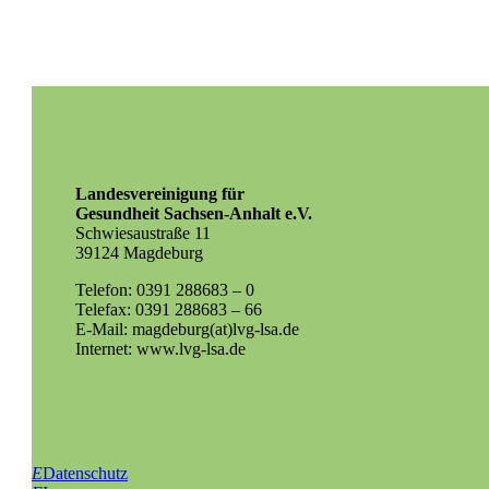
Landesvereinigung für
Gesundheit Sachsen-Anhalt e.V.
Schwiesaustraße 11
39124 Magdeburg
Telefon: 0391 288683 – 0
Telefax: 0391 288683 – 66
E-Mail: magdeburg(at)lvg-lsa.de
Internet: www.lvg-lsa.de
E
Datenschutz