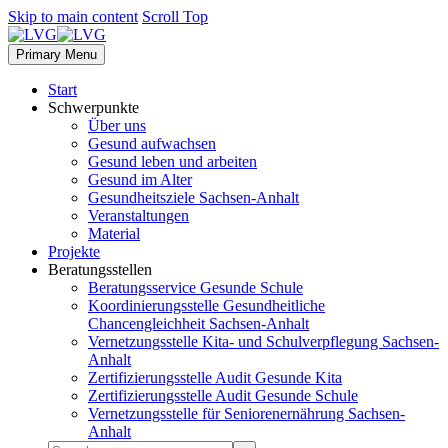
Skip to main content
Scroll Top
Primary Menu
Start
Schwerpunkte
Über uns
Gesund aufwachsen
Gesund leben und arbeiten
Gesund im Alter
Gesundheitsziele Sachsen-Anhalt
Veranstaltungen
Material
Projekte
Beratungsstellen
Beratungsservice Gesunde Schule
Koordinierungsstelle Gesundheitliche
Chancengleichheit Sachsen-Anhalt
Vernetzungsstelle Kita- und Schulverpflegung Sachsen-
Anhalt
Zertifizierungsstelle Audit Gesunde Kita
Zertifizierungsstelle Audit Gesunde Schule
Vernetzungsstelle für Seniorenernährung Sachsen-
Anhalt