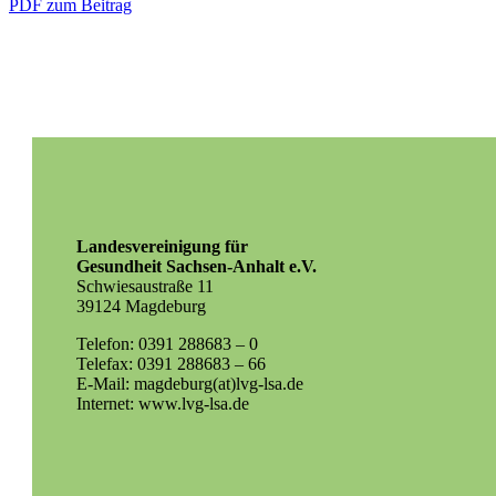
PDF zum Beitrag
Landesvereinigung für
Gesundheit Sachsen-Anhalt e.V.
Schwiesaustraße 11
39124 Magdeburg
Telefon: 0391 288683 – 0
Telefax: 0391 288683 – 66
E-Mail: magdeburg(at)lvg-lsa.de
Internet: www.lvg-lsa.de