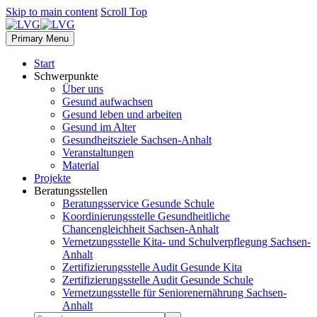
Skip to main content
Scroll Top
Primary Menu
Start
Schwerpunkte
Über uns
Gesund aufwachsen
Gesund leben und arbeiten
Gesund im Alter
Gesundheitsziele Sachsen-Anhalt
Veranstaltungen
Material
Projekte
Beratungsstellen
Beratungsservice Gesunde Schule
Koordinierungsstelle Gesundheitliche
Chancengleichheit Sachsen-Anhalt
Vernetzungsstelle Kita- und Schulverpflegung Sachsen-
Anhalt
Zertifizierungsstelle Audit Gesunde Kita
Zertifizierungsstelle Audit Gesunde Schule
Vernetzungsstelle für Seniorenernährung Sachsen-
Anhalt