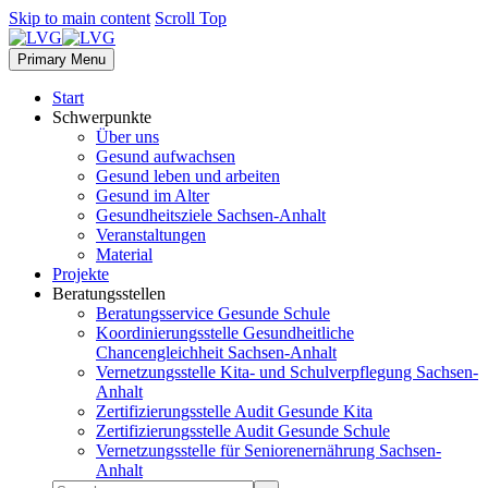
Skip to main content
Scroll Top
Primary Menu
Start
Schwerpunkte
Über uns
Gesund aufwachsen
Gesund leben und arbeiten
Gesund im Alter
Gesundheitsziele Sachsen-Anhalt
Veranstaltungen
Material
Projekte
Beratungsstellen
Beratungsservice Gesunde Schule
Koordinierungsstelle Gesundheitliche
Chancengleichheit Sachsen-Anhalt
Vernetzungsstelle Kita- und Schulverpflegung Sachsen-
Anhalt
Zertifizierungsstelle Audit Gesunde Kita
Zertifizierungsstelle Audit Gesunde Schule
Vernetzungsstelle für Seniorenernährung Sachsen-
Anhalt