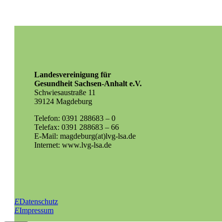
Landesvereinigung für
Gesundheit Sachsen-Anhalt e.V.
Schwiesaustraße 11
39124 Magdeburg
Telefon: 0391 288683 – 0
Telefax: 0391 288683 – 66
E-Mail: magdeburg(at)lvg-lsa.de
Internet: www.lvg-lsa.de
E
Datenschutz
E
Impressum