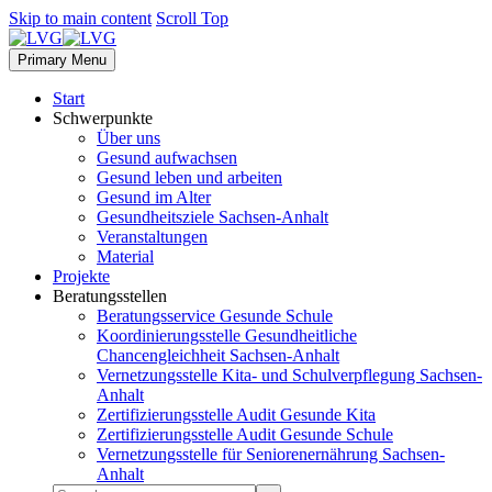
Skip to main content
Scroll Top
Primary Menu
Start
Schwerpunkte
Über uns
Gesund aufwachsen
Gesund leben und arbeiten
Gesund im Alter
Gesundheitsziele Sachsen-Anhalt
Veranstaltungen
Material
Projekte
Beratungsstellen
Beratungsservice Gesunde Schule
Koordinierungsstelle Gesundheitliche
Chancengleichheit Sachsen-Anhalt
Vernetzungsstelle Kita- und Schulverpflegung Sachsen-
Anhalt
Zertifizierungsstelle Audit Gesunde Kita
Zertifizierungsstelle Audit Gesunde Schule
Vernetzungsstelle für Seniorenernährung Sachsen-
Anhalt