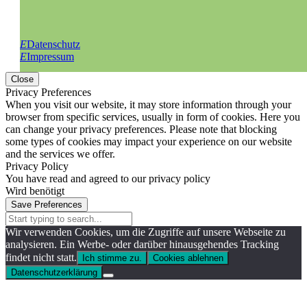
E
Datenschutz
E
Impressum
Close
Privacy Preferences
When you visit our website, it may store information through your
browser from specific services, usually in form of cookies. Here you
can change your privacy preferences. Please note that blocking
some types of cookies may impact your experience on our website
and the services we offer.
Privacy Policy
You have read and agreed to our privacy policy
Wird benötigt
Save Preferences
Wir verwenden Cookies, um die Zugriffe auf unsere Webseite zu
analysieren. Ein Werbe- oder darüber hinausgehendes Tracking
findet nicht statt.
Ich stimme zu.
Cookies ablehnen
Datenschutzerklärung