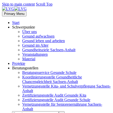
Skip to main content
Scroll Top
Primary Menu
Start
Schwerpunkte
Über uns
Gesund aufwachsen
Gesund leben und arbeiten
Gesund im Alter
Gesundheitsziele Sachsen-Anhalt
Veranstaltungen
Material
Projekte
Beratungsstellen
Beratungsservice Gesunde Schule
Koordinierungsstelle Gesundheitliche
Chancengleichheit Sachsen-Anhalt
Vernetzungsstelle Kita- und Schulverpflegung Sachsen-
Anhalt
Zertifizierungsstelle Audit Gesunde Kita
Zertifizierungsstelle Audit Gesunde Schule
Vernetzungsstelle für Seniorenernährung Sachsen-
Anhalt