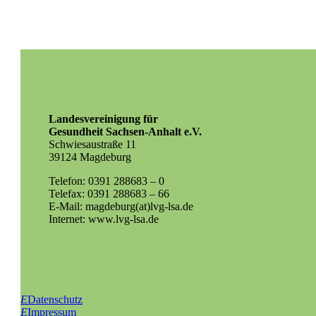
Landesvereinigung für
Gesundheit Sachsen-Anhalt e.V.
Schwiesaustraße 11
39124 Magdeburg
Telefon: 0391 288683 – 0
Telefax: 0391 288683 – 66
E-Mail: magdeburg(at)lvg-lsa.de
Internet: www.lvg-lsa.de
E
Datenschutz
E
Impressum