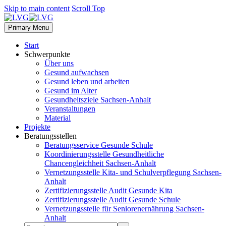
Skip to main content
Scroll Top
Primary Menu
Start
Schwerpunkte
Über uns
Gesund aufwachsen
Gesund leben und arbeiten
Gesund im Alter
Gesundheitsziele Sachsen-Anhalt
Veranstaltungen
Material
Projekte
Beratungsstellen
Beratungsservice Gesunde Schule
Koordinierungsstelle Gesundheitliche
Chancengleichheit Sachsen-Anhalt
Vernetzungsstelle Kita- und Schulverpflegung Sachsen-
Anhalt
Zertifizierungsstelle Audit Gesunde Kita
Zertifizierungsstelle Audit Gesunde Schule
Vernetzungsstelle für Seniorenernährung Sachsen-
Anhalt