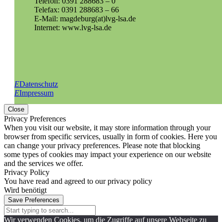
Telefon: 0391 288683 – 0
Telefax: 0391 288683 – 66
E-Mail: magdeburg(at)lvg-lsa.de
Internet: www.lvg-lsa.de
E
Datenschutz
E
Impressum
Close
Privacy Preferences
When you visit our website, it may store information through your
browser from specific services, usually in form of cookies. Here you
can change your privacy preferences. Please note that blocking
some types of cookies may impact your experience on our website
and the services we offer.
Privacy Policy
You have read and agreed to our privacy policy
Wird benötigt
Save Preferences
Wir verwenden Cookies, um die Zugriffe auf unsere Webseite zu