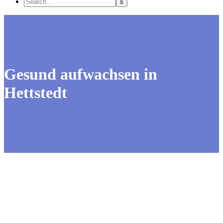
Gesund aufwachsen in
Hettstedt