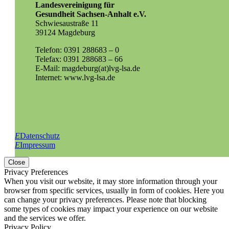
Landesvereinigung für
Gesundheit Sachsen-Anhalt e.V.
Schwiesaustraße 11
39124 Magdeburg
Telefon: 0391 288683 – 0
Telefax: 0391 288683 – 66
E-Mail: magdeburg(at)lvg-lsa.de
Internet: www.lvg-lsa.de
E
Datenschutz
E
Impressum
Close
Privacy Preferences
When you visit our website, it may store information through your
browser from specific services, usually in form of cookies. Here you
can change your privacy preferences. Please note that blocking
some types of cookies may impact your experience on our website
and the services we offer.
Privacy Policy