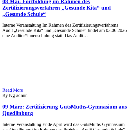
08 Mai:
Fortbildung im Rahmen des
Zertifizierungsverfahren „Gesunde Kita“ und
„Gesunde Schule“
Interne Veranstaltung Im Rahmen des Zertifizierungsverfahrens
Audit „Gesunde Kita“ und „Gesunde Schule“ findet am 03.06.2026
eine Auditor*innenschulung statt. Das Audit…
Read More
By lvg-admin
09 März:
Zertifizierung GutsMuths-Gymnasium aus
Quedlinburg
Interne Veranstaltung Ende April wird das GutsMuths-Gymnasium
aus Quedlinburg im Rahmen des Projekts „Audit Gesunde Schule“