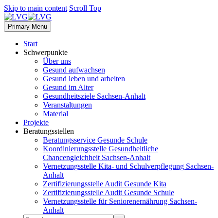
Skip to main content
Scroll Top
Primary Menu
Start
Schwerpunkte
Über uns
Gesund aufwachsen
Gesund leben und arbeiten
Gesund im Alter
Gesundheitsziele Sachsen-Anhalt
Veranstaltungen
Material
Projekte
Beratungsstellen
Beratungsservice Gesunde Schule
Koordinierungsstelle Gesundheitliche
Chancengleichheit Sachsen-Anhalt
Vernetzungsstelle Kita- und Schulverpflegung Sachsen-
Anhalt
Zertifizierungsstelle Audit Gesunde Kita
Zertifizierungsstelle Audit Gesunde Schule
Vernetzungsstelle für Seniorenernährung Sachsen-
Anhalt