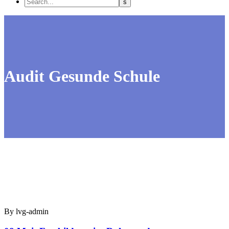
Audit Gesunde Schule
By lvg-admin