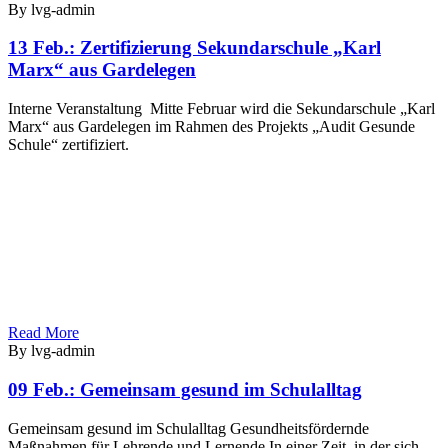
By lvg-admin
13 Feb.:
Zertifizierung Sekundarschule „Karl
Marx“ aus Gardelegen
Interne Veranstaltung Mitte Februar wird die Sekundarschule „Karl
Marx“ aus Gardelegen im Rahmen des Projekts „Audit Gesunde
Schule“ zertifiziert.
Read More
By lvg-admin
09 Feb.:
Gemeinsam gesund im Schulalltag
Gemeinsam gesund im Schulalltag Gesundheitsfördernde
Maßnahmen für Lehrende und Lernende In einer Zeit, in der sich