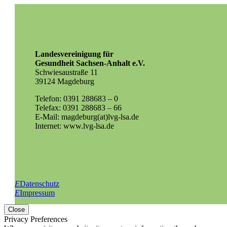
Landesvereinigung für
Gesundheit Sachsen-Anhalt e.V.
Schwiesaustraße 11
39124 Magdeburg
Telefon: 0391 288683 – 0
Telefax: 0391 288683 – 66
E-Mail: magdeburg(at)lvg-lsa.de
Internet: www.lvg-lsa.de
E
Datenschutz
E
Impressum
Close
Privacy Preferences