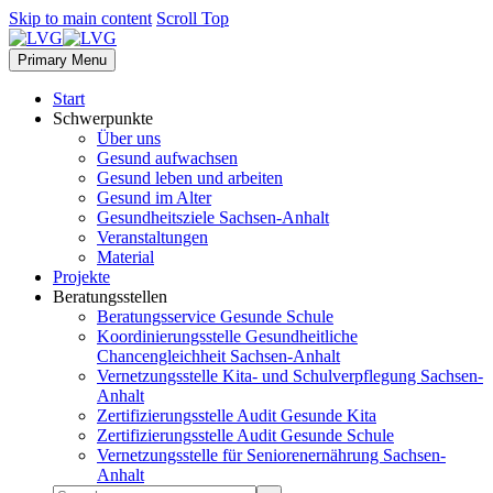
Skip to main content
Scroll Top
Primary Menu
Start
Schwerpunkte
Über uns
Gesund aufwachsen
Gesund leben und arbeiten
Gesund im Alter
Gesundheitsziele Sachsen-Anhalt
Veranstaltungen
Material
Projekte
Beratungsstellen
Beratungsservice Gesunde Schule
Koordinierungsstelle Gesundheitliche
Chancengleichheit Sachsen-Anhalt
Vernetzungsstelle Kita- und Schulverpflegung Sachsen-
Anhalt
Zertifizierungsstelle Audit Gesunde Kita
Zertifizierungsstelle Audit Gesunde Schule
Vernetzungsstelle für Seniorenernährung Sachsen-
Anhalt