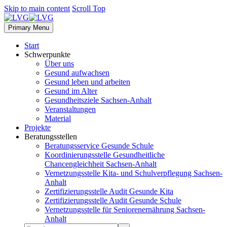
Skip to main content
Scroll Top
Primary Menu
Start
Schwerpunkte
Über uns
Gesund aufwachsen
Gesund leben und arbeiten
Gesund im Alter
Gesundheitsziele Sachsen-Anhalt
Veranstaltungen
Material
Projekte
Beratungsstellen
Beratungsservice Gesunde Schule
Koordinierungsstelle Gesundheitliche
Chancengleichheit Sachsen-Anhalt
Vernetzungsstelle Kita- und Schulverpflegung Sachsen-
Anhalt
Zertifizierungsstelle Audit Gesunde Kita
Zertifizierungsstelle Audit Gesunde Schule
Vernetzungsstelle für Seniorenernährung Sachsen-
Anhalt