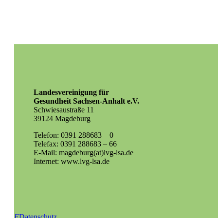
Landesvereinigung für
Gesundheit Sachsen-Anhalt e.V.
Schwiesaustraße 11
39124 Magdeburg
Telefon: 0391 288683 – 0
Telefax: 0391 288683 – 66
E-Mail: magdeburg(at)lvg-lsa.de
Internet: www.lvg-lsa.de
E
Datenschutz