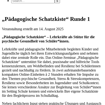
„Pädagogische Schatzkiste“ Runde 1
Veranstaltung
erstellt am 14. August 2025
„Pädagogische Schatzkiste“ – Lehrkräfte als Stütze für die
psychische Gesundheit von Schüler*innen.
Lehrkräfte und pädagogische Mitarbeitende begleiten Kinder und
Jugendliche täglich bei ihren Entwicklungsaufgaben und nehmen
dabei eine zentrale Rolle ein. Das Online-Seminar „Pädagogische
Schatzkiste“ unterstützt Sie dabei, praxisnahe und hilfreiche Tools
kennenzulernen, um Wohlbefinden und Resilienz bei Schülerinnen
gezielt und nachhaltig zu fördern. In zwei aufeinanderbauenden
kompakten Online-Einheiten à 2 Stunden erhalten Sie Impulse zu
den Themen psychische Gesundheit, Stress & Stresskompetenzen,
Resilienz sowie Besonderheiten im Jugendalter und Schulkontext.
Sie lernen verschiedene Ansätze zur Begleitung von Schüler*innen
im Setting Schule kennen und entwickeln Ihre eigene Schatzkiste
für den Begleitprozess im Schullalltag.
Neben fachlichem Input stehen praktische Übungen und Austausch