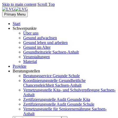
Skip to main content
Scroll Top
Primary Menu
Start
Schwerpunkte
Über uns
Gesund aufwachsen
Gesund leben und arbeiten
Gesund im Alter
Gesundheitsziele Sachsen-Anhalt
Veranstaltungen
Material
Projekte
Beratungsstellen
Beratungsservice Gesunde Schule
Koordinierungsstelle Gesundheitliche
Chancengleichheit Sachsen-Anhalt
Vernetzungsstelle Kita- und Schulverpflegung Sachsen-
Anhalt
Zertifizierungsstelle Audit Gesunde Kita
Zertifizierungsstelle Audit Gesunde Schule
Vernetzungsstelle für Seniorenernährung Sachsen-
Anhalt