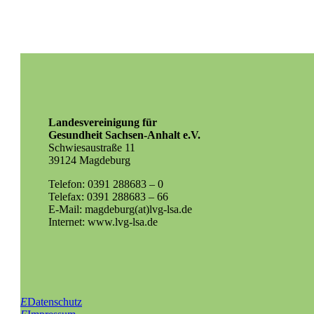
Landesvereinigung für
Gesundheit Sachsen-Anhalt e.V.
Schwiesaustraße 11
39124 Magdeburg
Telefon: 0391 288683 – 0
Telefax: 0391 288683 – 66
E-Mail: magdeburg(at)lvg-lsa.de
Internet: www.lvg-lsa.de
E
Datenschutz