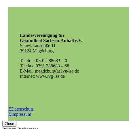
Landesvereinigung für
Gesundheit Sachsen-Anhalt e.V.
Schwiesaustraße 11
39124 Magdeburg
Telefon: 0391 288683 – 0
Telefax: 0391 288683 – 66
E-Mail: magdeburg(at)lvg-lsa.de
Internet: www.lvg-lsa.de
E
Datenschutz
E
Impressum
Close