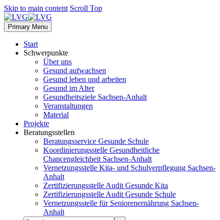
Skip to main content
Scroll Top
Primary Menu
Start
Schwerpunkte
Über uns
Gesund aufwachsen
Gesund leben und arbeiten
Gesund im Alter
Gesundheitsziele Sachsen-Anhalt
Veranstaltungen
Material
Projekte
Beratungsstellen
Beratungsservice Gesunde Schule
Koordinierungsstelle Gesundheitliche
Chancengleichheit Sachsen-Anhalt
Vernetzungsstelle Kita- und Schulverpflegung Sachsen-
Anhalt
Zertifizierungsstelle Audit Gesunde Kita
Zertifizierungsstelle Audit Gesunde Schule
Vernetzungsstelle für Seniorenernährung Sachsen-
Anhalt