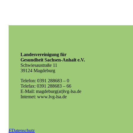
Landesvereinigung für
Gesundheit Sachsen-Anhalt e.V.
Schwiesaustraße 11
39124 Magdeburg
Telefon: 0391 288683 – 0
Telefax: 0391 288683 – 66
E-Mail: magdeburg(at)lvg-lsa.de
Internet: www.lvg-lsa.de
E
Datenschutz