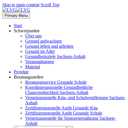
Skip to main content
Scroll Top
Primary Menu
Start
Schwerpunkte
Über uns
Gesund aufwachsen
Gesund leben und arbeiten
Gesund im Alter
Gesundheitsziele Sachsen-Anhalt
Veranstaltungen
Material
Projekte
Beratungsstellen
Beratungsservice Gesunde Schule
Koordinierungsstelle Gesundheitliche
Chancengleichheit Sachsen-Anhalt
Vernetzungsstelle Kita- und Schulverpflegung Sachsen-
Anhalt
Zertifizierungsstelle Audit Gesunde Kita
Zertifizierungsstelle Audit Gesunde Schule
Vernetzungsstelle für Seniorenernährung Sachsen-
Anhalt