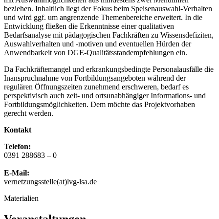
beziehen. Inhaltlich liegt der Fokus beim Speisenauswahl-Verhalten
und wird ggf. um angrenzende Themenbereiche erweitert. In die
Entwicklung fließen die Erkenntnisse einer qualitativen
Bedarfsanalyse mit pädagogischen Fachkräften zu Wissensdefiziten,
Auswahlverhalten und -motiven und eventuellen Hürden der
Anwendbarkeit von DGE-Qualitätsstandempfehlungen ein.
Da Fachkräftemangel und erkrankungsbedingte Personalausfälle die
Inanspruchnahme von Fortbildungsangeboten während der
regulären Öffnungszeiten zunehmend erschweren, bedarf es
perspektivisch auch zeit- und ortsunabhängiger Informations- und
Fortbildungsmöglichkeiten. Dem möchte das Projektvorhaben
gerecht werden.
Kontakt
Telefon:
0391 288683 – 0
E-Mail:
vernetzungsstelle(at)lvg-lsa.de
Materialien