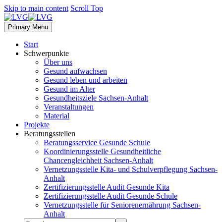
Skip to main content
Scroll Top
Primary Menu
Start
Schwerpunkte
Über uns
Gesund aufwachsen
Gesund leben und arbeiten
Gesund im Alter
Gesundheitsziele Sachsen-Anhalt
Veranstaltungen
Material
Projekte
Beratungsstellen
Beratungsservice Gesunde Schule
Koordinierungsstelle Gesundheitliche
Chancengleichheit Sachsen-Anhalt
Vernetzungsstelle Kita- und Schulverpflegung Sachsen-
Anhalt
Zertifizierungsstelle Audit Gesunde Kita
Zertifizierungsstelle Audit Gesunde Schule
Vernetzungsstelle für Seniorenernährung Sachsen-
Anhalt