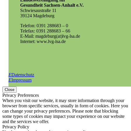
Gesundheit Sachsen-Anhalt e.V.
Schwiesaustraße 11
39124 Magdeburg
Telefon: 0391 288683 – 0
Telefax: 0391 288683 – 66
E-Mail: magdeburg(at)lvg-lsa.de
Internet: www.lvg-lsa.de
E
Datenschutz
E
Impressum
Close
Privacy Preferences
When you visit our website, it may store information through your
browser from specific services, usually in form of cookies. Here you
can change your privacy preferences. Please note that blocking
some types of cookies may impact your experience on our website
and the services we offer.
Privacy Policy