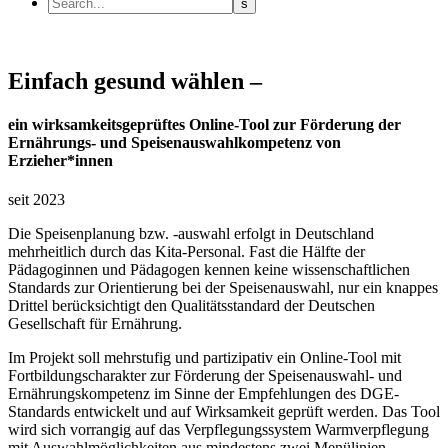
Einfach gesund wählen –
ein wirksamkeitsgeprüftes Online-Tool zur Förderung der
Ernährungs- und Speisenauswahlkompetenz von
Erzieher*innen
seit 2023
Die Speisenplanung bzw. -auswahl erfolgt in Deutschland
mehrheitlich durch das Kita-Personal. Fast die Hälfte der
Pädagoginnen und Pädagogen kennen keine wissenschaftlichen
Standards zur Orientierung bei der Speisenauswahl, nur ein knappes
Drittel berücksichtigt den Qualitätsstandard der Deutschen
Gesellschaft für Ernährung.
Im Projekt soll mehrstufig und partizipativ ein Online-Tool mit
Fortbildungscharakter zur Förderung der Speisenauswahl- und
Ernährungskompetenz im Sinne der Empfehlungen des DGE-
Standards entwickelt und auf Wirksamkeit geprüft werden. Das Tool
wird sich vorrangig auf das Verpflegungssystem Warmverpflegung
mit Auswahlmöglichkeiten aus mindestens zwei Menülinien