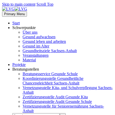
Skip to main content
Scroll Top
Primary Menu
Start
Schwerpunkte
Über uns
Gesund aufwachsen
Gesund leben und arbeiten
Gesund im Alter
Gesundheitsziele Sachsen-Anhalt
Veranstaltungen
Material
Projekte
Beratungsstellen
Beratungsservice Gesunde Schule
Koordinierungsstelle Gesundheitliche
Chancengleichheit Sachsen-Anhalt
Vernetzungsstelle Kita- und Schulverpflegung Sachsen-
Anhalt
Zertifizierungsstelle Audit Gesunde Kita
Zertifizierungsstelle Audit Gesunde Schule
Vernetzungsstelle für Seniorenernährung Sachsen-
Anhalt