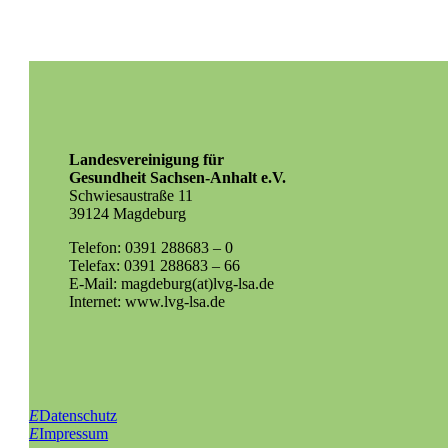
Landesvereinigung für
Gesundheit Sachsen-Anhalt e.V.
Schwiesaustraße 11
39124 Magdeburg
Telefon: 0391 288683 – 0
Telefax: 0391 288683 – 66
E-Mail: magdeburg(at)lvg-lsa.de
Internet: www.lvg-lsa.de
E
Datenschutz
E
Impressum