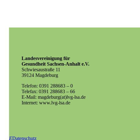
Landesvereinigung für
Gesundheit Sachsen-Anhalt e.V.
Schwiesaustraße 11
39124 Magdeburg
Telefon: 0391 288683 – 0
Telefax: 0391 288683 – 66
E-Mail: magdeburg(at)lvg-lsa.de
Internet: www.lvg-lsa.de
E
Datenschutz