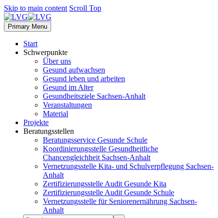
Skip to main content
Scroll Top
Primary Menu
Start
Schwerpunkte
Über uns
Gesund aufwachsen
Gesund leben und arbeiten
Gesund im Alter
Gesundheitsziele Sachsen-Anhalt
Veranstaltungen
Material
Projekte
Beratungsstellen
Beratungsservice Gesunde Schule
Koordinierungsstelle Gesundheitliche
Chancengleichheit Sachsen-Anhalt
Vernetzungsstelle Kita- und Schulverpflegung Sachsen-
Anhalt
Zertifizierungsstelle Audit Gesunde Kita
Zertifizierungsstelle Audit Gesunde Schule
Vernetzungsstelle für Seniorenernährung Sachsen-
Anhalt