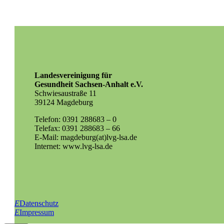
Landesvereinigung für
Gesundheit Sachsen-Anhalt e.V.
Schwiesaustraße 11
39124 Magdeburg
Telefon: 0391 288683 – 0
Telefax: 0391 288683 – 66
E-Mail: magdeburg(at)lvg-lsa.de
Internet: www.lvg-lsa.de
E
Datenschutz
E
Impressum