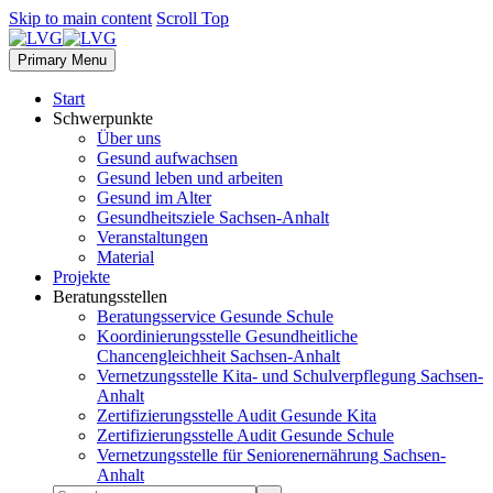
Skip to main content
Scroll Top
Primary Menu
Start
Schwerpunkte
Über uns
Gesund aufwachsen
Gesund leben und arbeiten
Gesund im Alter
Gesundheitsziele Sachsen-Anhalt
Veranstaltungen
Material
Projekte
Beratungsstellen
Beratungsservice Gesunde Schule
Koordinierungsstelle Gesundheitliche
Chancengleichheit Sachsen-Anhalt
Vernetzungsstelle Kita- und Schulverpflegung Sachsen-
Anhalt
Zertifizierungsstelle Audit Gesunde Kita
Zertifizierungsstelle Audit Gesunde Schule
Vernetzungsstelle für Seniorenernährung Sachsen-
Anhalt