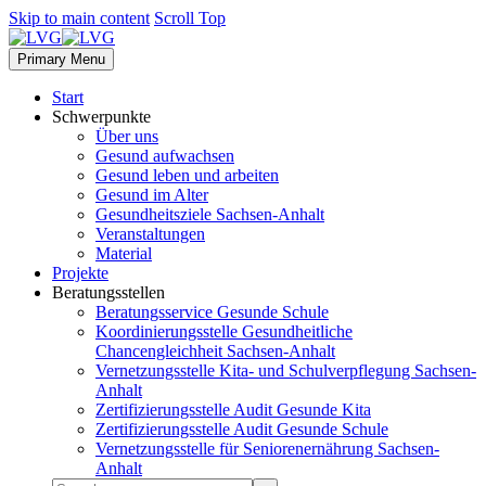
Skip to main content
Scroll Top
Primary Menu
Start
Schwerpunkte
Über uns
Gesund aufwachsen
Gesund leben und arbeiten
Gesund im Alter
Gesundheitsziele Sachsen-Anhalt
Veranstaltungen
Material
Projekte
Beratungsstellen
Beratungsservice Gesunde Schule
Koordinierungsstelle Gesundheitliche
Chancengleichheit Sachsen-Anhalt
Vernetzungsstelle Kita- und Schulverpflegung Sachsen-
Anhalt
Zertifizierungsstelle Audit Gesunde Kita
Zertifizierungsstelle Audit Gesunde Schule
Vernetzungsstelle für Seniorenernährung Sachsen-
Anhalt