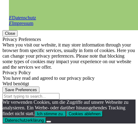
E
Datenschutz
E
Impressum
Close
Privacy Preferences
When you visit our website, it may store information through your
browser from specific services, usually in form of cookies. Here you
can change your privacy preferences. Please note that blocking
some types of cookies may impact your experience on our website
and the services we offer.
Privacy Policy
You have read and agreed to our privacy policy
Wird benötigt
Save Preferences
Wir verwenden Cookies, um die Zugriffe auf unsere Webseite zu
analysieren. Ein Werbe- oder darüber hinausgehendes Tracking
findet nicht statt.
Ich stimme zu.
Cookies ablehnen
Datenschutzerklärung