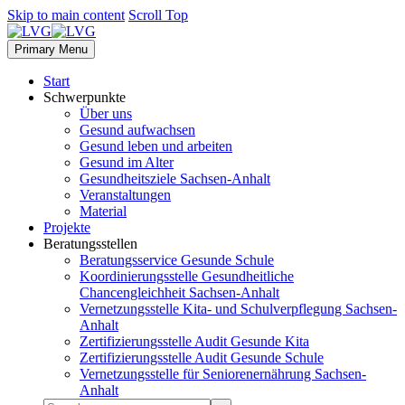
Skip to main content
Scroll Top
Primary Menu
Start
Schwerpunkte
Über uns
Gesund aufwachsen
Gesund leben und arbeiten
Gesund im Alter
Gesundheitsziele Sachsen-Anhalt
Veranstaltungen
Material
Projekte
Beratungsstellen
Beratungsservice Gesunde Schule
Koordinierungsstelle Gesundheitliche
Chancengleichheit Sachsen-Anhalt
Vernetzungsstelle Kita- und Schulverpflegung Sachsen-
Anhalt
Zertifizierungsstelle Audit Gesunde Kita
Zertifizierungsstelle Audit Gesunde Schule
Vernetzungsstelle für Seniorenernährung Sachsen-
Anhalt