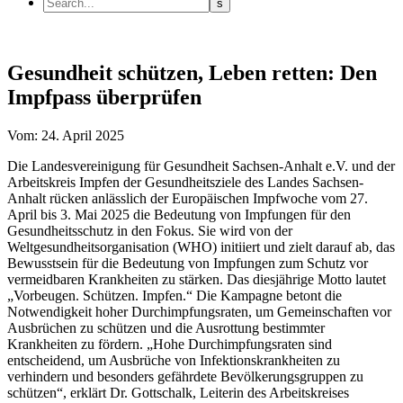
Gesundheit schützen, Leben retten: Den
Impfpass überprüfen
Vom: 24. April 2025
Die Landesvereinigung für Gesundheit Sachsen-Anhalt e.V. und der
Arbeitskreis Impfen der Gesundheitsziele des Landes Sachsen-
Anhalt rücken anlässlich der Europäischen Impfwoche vom 27.
April bis 3. Mai 2025 die Bedeutung von Impfungen für den
Gesundheitsschutz in den Fokus. Sie wird von der
Weltgesundheitsorganisation (WHO) initiiert und zielt darauf ab, das
Bewusstsein für die Bedeutung von Impfungen zum Schutz vor
vermeidbaren Krankheiten zu stärken. Das diesjährige Motto lautet
„Vorbeugen. Schützen. Impfen.“ Die Kampagne betont die
Notwendigkeit hoher Durchimpfungsraten, um Gemeinschaften vor
Ausbrüchen zu schützen und die Ausrottung bestimmter
Krankheiten zu fördern. „Hohe Durchimpfungsraten sind
entscheidend, um Ausbrüche von Infektionskrankheiten zu
verhindern und besonders gefährdete Bevölkerungsgruppen zu
schützen“, erklärt Dr. Gottschalk, Leiterin des Arbeitskreises