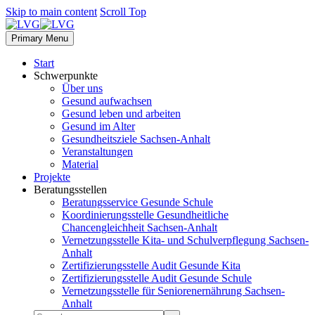
Skip to main content
Scroll Top
Primary Menu
Start
Schwerpunkte
Über uns
Gesund aufwachsen
Gesund leben und arbeiten
Gesund im Alter
Gesundheitsziele Sachsen-Anhalt
Veranstaltungen
Material
Projekte
Beratungsstellen
Beratungsservice Gesunde Schule
Koordinierungsstelle Gesundheitliche
Chancengleichheit Sachsen-Anhalt
Vernetzungsstelle Kita- und Schulverpflegung Sachsen-
Anhalt
Zertifizierungsstelle Audit Gesunde Kita
Zertifizierungsstelle Audit Gesunde Schule
Vernetzungsstelle für Seniorenernährung Sachsen-
Anhalt