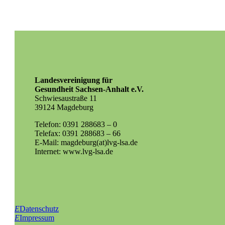
Landesvereinigung für
Gesundheit Sachsen-Anhalt e.V.
Schwiesaustraße 11
39124 Magdeburg
Telefon: 0391 288683 – 0
Telefax: 0391 288683 – 66
E-Mail: magdeburg(at)lvg-lsa.de
Internet: www.lvg-lsa.de
E
Datenschutz
E
Impressum