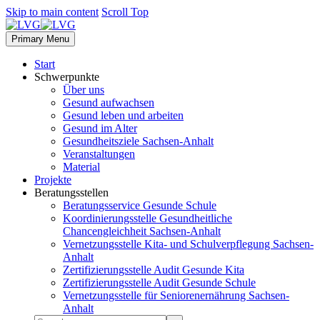
Skip to main content
Scroll Top
Primary Menu
Start
Schwerpunkte
Über uns
Gesund aufwachsen
Gesund leben und arbeiten
Gesund im Alter
Gesundheitsziele Sachsen-Anhalt
Veranstaltungen
Material
Projekte
Beratungsstellen
Beratungsservice Gesunde Schule
Koordinierungsstelle Gesundheitliche
Chancengleichheit Sachsen-Anhalt
Vernetzungsstelle Kita- und Schulverpflegung Sachsen-
Anhalt
Zertifizierungsstelle Audit Gesunde Kita
Zertifizierungsstelle Audit Gesunde Schule
Vernetzungsstelle für Seniorenernährung Sachsen-
Anhalt