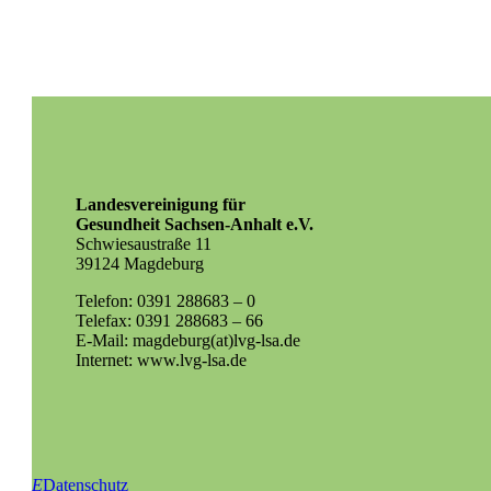
Landesvereinigung für
Gesundheit Sachsen-Anhalt e.V.
Schwiesaustraße 11
39124 Magdeburg
Telefon: 0391 288683 – 0
Telefax: 0391 288683 – 66
E-Mail: magdeburg(at)lvg-lsa.de
Internet: www.lvg-lsa.de
E
Datenschutz