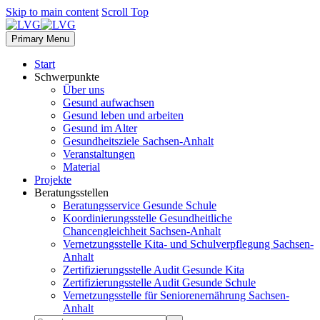
Skip to main content
Scroll Top
Primary Menu
Start
Schwerpunkte
Über uns
Gesund aufwachsen
Gesund leben und arbeiten
Gesund im Alter
Gesundheitsziele Sachsen-Anhalt
Veranstaltungen
Material
Projekte
Beratungsstellen
Beratungsservice Gesunde Schule
Koordinierungsstelle Gesundheitliche
Chancengleichheit Sachsen-Anhalt
Vernetzungsstelle Kita- und Schulverpflegung Sachsen-
Anhalt
Zertifizierungsstelle Audit Gesunde Kita
Zertifizierungsstelle Audit Gesunde Schule
Vernetzungsstelle für Seniorenernährung Sachsen-
Anhalt